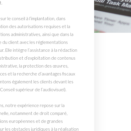
t.
ur le conseil à l’implantation, dans
citation des autorisations requises et la
ions administratives, ainsi que dans la
e du client avec les réglementations
 Elle intègre l’assistance à la rédaction
stribution et d’exploitation de contenus
istrative, la protection des œuvres,
ences et la recherche d’avantages fiscaux
ntons également les clients devant les
onseil supérieur de l’audiovisuel).
s, notre expérience repose sur la
chelle, notamment de droit comparé,
tions européennes et de grandes
r les obstacles juridiques à la réalisation