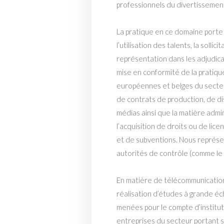
professionnels du divertissemen
La pratique en ce domaine porte s
l’utilisation des talents, la solli
représentation dans les adjudicat
mise en conformité de la pratiqu
européennes et belges du secteur.
de contrats de production, de di
médias ainsi que la matière admin
l’acquisition de droits ou de lic
et de subventions. Nous représe
autorités de contrôle (comme le C
En matière de télécommunication
réalisation d’études à grande é
menées pour le compte d’institu
entreprises du secteur portant su