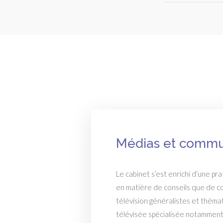
Médias et commu
Le cabinet s’est enrichi d’une pr
en matière de conseils que de c
télévision généralistes et théma
télévisée spécialisée notamment 