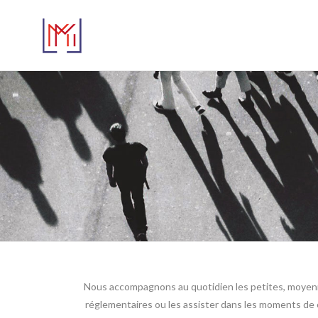
Nous accompagnons au quotidien les petites, moyennes
réglementaires ou les assister dans les moments de c