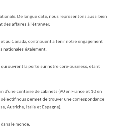
nationale. De longue date, nous représentons aussi bien
des affaires à l’étranger.
e et au Canada, contribuent à tenir notre engagement
res nationales également.
, qui ouvrent la porte sur notre core-business, étant
in d’une centaine de cabinets (90 en France et 10 en
au sélectif nous permet de trouver une correspondance
se, Autriche, Italie et Espagne).
e dans le monde.