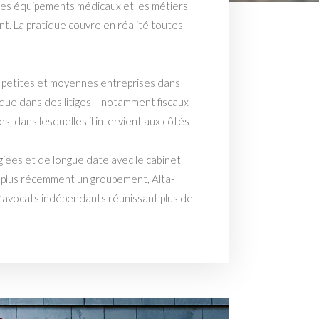
des équipements médicaux et les métiers
t. La pratique couvre en réalité toutes
 petites et moyennes entreprises dans
 que dans des litiges – notamment fiscaux
es, dans lesquelles il intervient aux côtés
légiées et de longue date avec le cabinet
gré plus récemment un groupement, Alta-
 d’avocats indépendants réunissant plus de