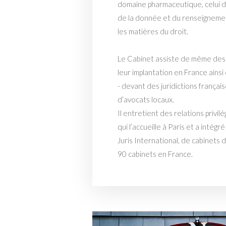
domaine pharmaceutique, celui 
de la donnée et du renseignemen
les matières du droit.
Le Cabinet assiste de même des
leur implantation en France ainsi
- devant des juridictions français
d’avocats locaux.
Il entretient des relations privi
qui l’accueille à Paris et a inté
Juris International, de cabinets
90 cabinets en France.