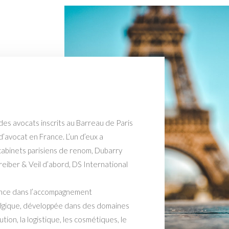
es avocats inscrits au Barreau de Paris
d’avocat en France. L’un d’eux a
abinets parisiens de renom, Dubarry
eiber & Veil d’abord, DS International
rience dans l’accompagnement
elgique, développée dans des domaines
ution, la logistique, les cosmétiques, le