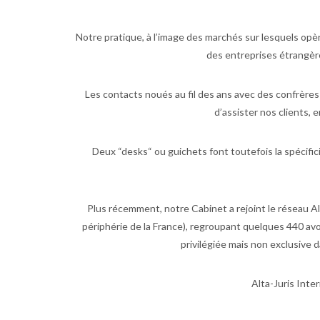
Notre pratique, à l’image des marchés sur lesquels opè
des entreprises étrangère
Les contacts noués au fil des ans avec des confrère
d’assister nos clients, 
Deux “desks“ ou guichets font toutefois la spécific
Plus récemment, notre Cabinet a rejoint le réseau A
périphérie de la France), regroupant quelques 440 av
privilégiée mais non exclusive d
Alta-Juris Inte