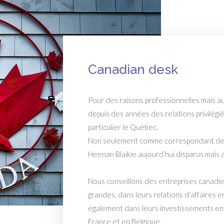
Canadian desk
Pour des raisons professionnelles mais a
depuis des années des relations privilég
particulier le Québec.
Non seulement comme correspondant des
Heenan Blaikie aujourd’hui disparus mais
Nous conseillons des entreprises canadi
grandes, dans leurs relations d’affaires
également dans leurs investissements en
France et en Belgique.