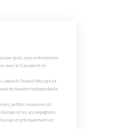
ussi par goût, nous entretenons
iées avec le Canada et en
 cabinets Pouliot Mercure et
 aussi de manière indépendante.
ennes, petites, moyennes et
 en Europe et les accompagnons
 Europe et principalement en